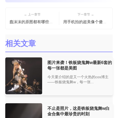
← 上一章节
下一章节 →
蠢沫沫的原图都有哪些？点进来看看她的精选照片~
用手机拍的超美像个傻依图包摄影作品
相关文章
图片来袭！铁板烧鬼舞w最新6套的
每一张都是美图
今天要介绍的是又一个火热的cos博主
——铁板烧鬼舞w，每一张...
不止是照片，这是铁板烧鬼舞w白
金合集中最珍贵的时刻