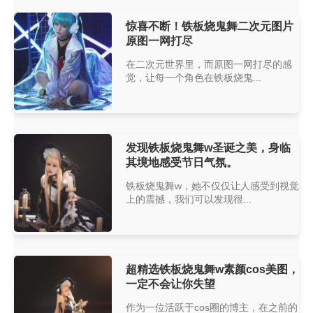
惊喜不断！铁板烧鬼舞二次元图片
原图一网打尽
在二次元世界里，而原图一网打尽的感
觉，让每一个角色在铁板烧鬼...
发现铁板烧鬼舞w圣诞之美，身临
其境地感受节日气氛。
铁板烧鬼舞w，她不仅仅让人感受到视觉
上的震撼，我们可以发现很...
超精选铁板烧鬼舞w素颜cos美图，
一定不会让你失望
作为一位活跃于cos圈的博主，在之前的