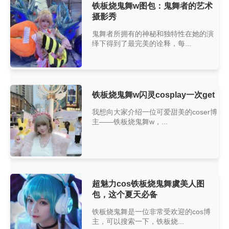
铁板烧鬼舞w图包：鬼舞者的艺术
摄影秀
鬼舞者所拥有的神秘和独特性在她的演
绎下得到了最完美的诠释，每...
铁板烧鬼舞w闪灵cosplay一次get
我想向大家介绍一位可爱甜美的coser博
主——铁板烧鬼舞w，...
超魅力cos铁板烧鬼舞虞美人图
包，这个夏天必备
铁板烧鬼舞是一位非常受欢迎的cos博
主，可以搜索一下，铁板烧...