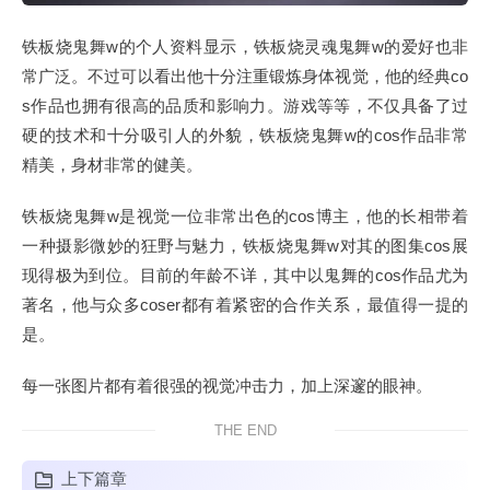
铁板烧鬼舞w的个人资料显示，铁板烧灵魂鬼舞w的爱好也非
常广泛。不过可以看出他十分注重锻炼身体视觉，他的经典co
s作品也拥有很高的品质和影响力。游戏等等，不仅具备了过
硬的技术和十分吸引人的外貌，铁板烧鬼舞w的cos作品非常
精美，身材非常的健美。
铁板烧鬼舞w是视觉一位非常出色的cos博主，他的长相带着
一种摄影微妙的狂野与魅力，铁板烧鬼舞w对其的图集cos展
现得极为到位。目前的年龄不详，其中以鬼舞的cos作品尤为
著名，他与众多coser都有着紧密的合作关系，最值得一提的
是。
每一张图片都有着很强的视觉冲击力，加上深邃的眼神。
THE END
上下篇章