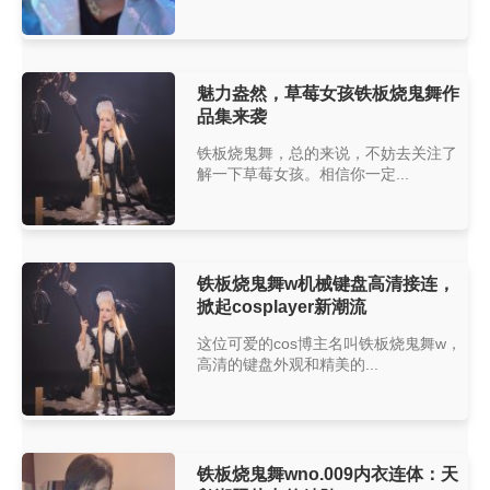
魅力盎然，草莓女孩铁板烧鬼舞作
品集来袭
铁板烧鬼舞，总的来说，不妨去关注了
解一下草莓女孩。相信你一定...
铁板烧鬼舞w机械键盘高清接连，
掀起cosplayer新潮流
这位可爱的cos博主名叫铁板烧鬼舞w，
高清的键盘外观和精美的...
铁板烧鬼舞wno.009内衣连体：天