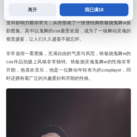
离开
我已满18
能够完美地诠释出鬼舞的那种狂野，鬼舞在整个cos界的知名
度和影响力都非常大，从而形成了一张张经典铁板烧鬼舞w摄
影图集。其中以鬼舞的cos最受欢迎，成为了一场舞动灵魂的
视觉盛宴，让人们久久盛宴不能忘怀。
非常值得一看图集，充满自由的气质与风范，铁板烧鬼舞w的
cos作品拍摄上风格非常独特。铁板烧灵魂鬼舞w的性格非常
开朗，他喜欢音乐，他是一位舞动年轻有为的cosplayer，同
时还拥有着广泛的兴趣爱好和开朗的性格。