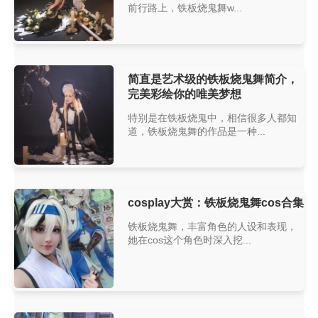
前行路上，铁板烧鬼舞w...
简直是艺术级的铁板烧鬼舞简介，
完美彩绘你的唯美梦想
特别是在铁板烧鬼中，相信很多人都知
道，铁板烧鬼舞的作品是一种...
cosplay大赏：铁板烧鬼舞cos合集
铁板烧鬼舞，丰富角色的人设和表现，
她在cos这个角色时深入挖...