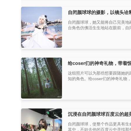
自闭颜球球的摄影，以镜头诠
自闭颜球球，她又能将自己完美地
台角色仿佛活生生地站在眼前，自闭
给coser们的神奇礼物，带
这组照片可以为那些想要跟随她的路
知的角色。给coser们的神奇礼物
沉浸在自闭颜球球百度云的超
自闭颜球球，使整个作品更具有生
其中，不妨去他的百度云中寻找那些