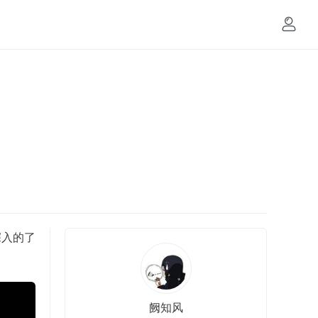
深入的了
阙知风