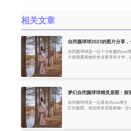
相关文章
自闭颜球球2023的图片分享
自闭颜球球是一位十分有趣的co
片都透露着她的专业素养和才华，以
梦幻自闭颜球球精灵原图：探
自闭颜球球是一位著名的cos博
己的极限。相信将来冒险家她一定会