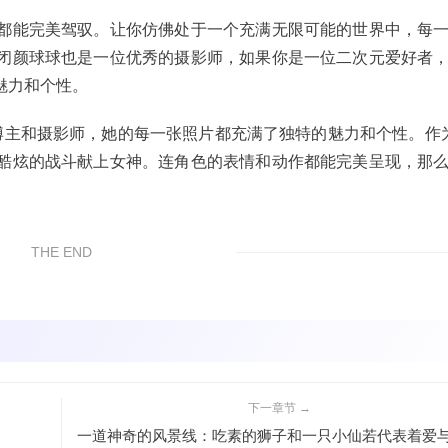
都能完美驾驭。让你仿佛处于一个充满无限可能的世界中，每
闭颜球球也是一位优秀的摄影师，如果你是一位二次元爱好者
魅力和个性。
博主和摄影师，她的每一张照片都充满了独特的魅力和个性。作为
酷炫的战斗献上女神。连角色的表情和动作都能完美呈现，那
THE END
下一章节 →
一道神奇的风景线：吃素的狮子和一只小仙若代表着爱