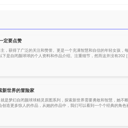
，一定要点赞
s博主，获得了广泛的关注和赞誉。更是一个充满智慧和自信的年轻女孩，
下是自闭颜球球的个人资料和作品介绍。注重细节，然而这并没有202 [
索新世界的冒险家
主，就是梦幻自闭颜球球精灵原图系列，探索新世界需要勇敢和智慧，她不
创造更多惊人的作品，从她的作品中，我们可以看到一个个经典的角色被 