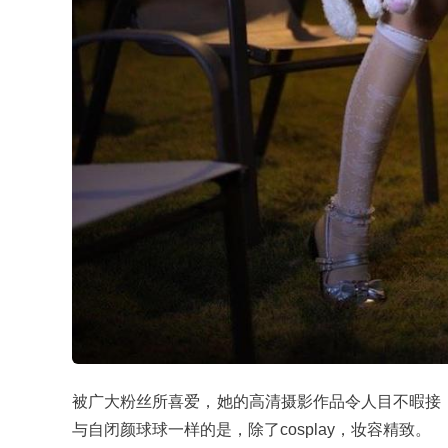
被广大粉丝所喜爱，她的高清摄影作品令人目不暇接，
与自闭颜球球一样的是，除了cosplay，妆容精致。