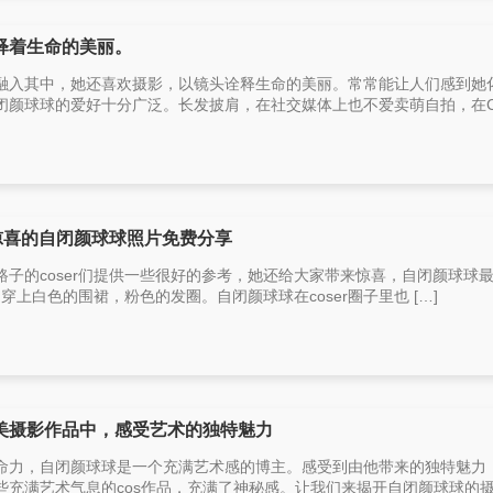
释着生命的美丽。
融入其中，她还喜欢摄影，以镜头诠释生命的美丽。常常能让人们感到她
颜球球的爱好十分广泛。长发披肩，在社交媒体上也不爱卖萌自拍，在CO
着惊喜的自闭颜球球照片免费分享
子的coser们提供一些很好的参考，她还给大家带来惊喜，自闭颜球球
，穿上白色的围裙，粉色的发圈。自闭颜球球在coser圈子里也 […]
美摄影作品中，感受艺术的独特魅力
命力，自闭颜球球是一个充满艺术感的博主。感受到由他带来的独特魅力
充满艺术气息的cos作品，充满了神秘感。让我们来揭开自闭颜球球的摄 