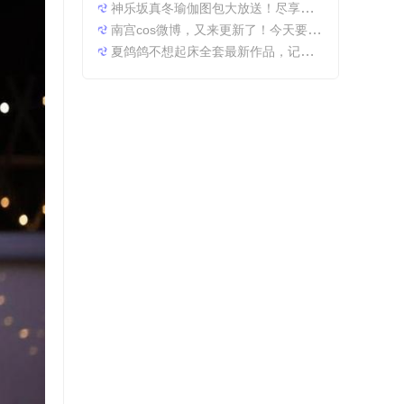
神乐坂真冬瑜伽图包大放送！尽享原图精粹
南宫cos微博，又来更新了！今天要分享一些特别的东西哦。
夏鸽鸽不想起床全套最新作品，记录最美时光。