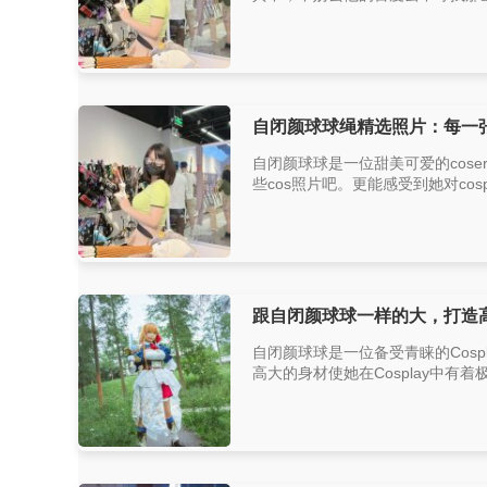
自闭颜球球绳精选照片：每一
自闭颜球球是一位甜美可爱的cos
些cos照片吧。更能感受到她对co
跟自闭颜球球一样的大，打造
自闭颜球球是一位备受青睐的Cos
高大的身材使她在Cosplay中有