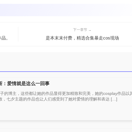
下一章节 →
作品。
是本末末付费，精选合集暴走cos现场
新：爱情就是这么一回事
y圈子的博主，这些都让她的作品显得更加精致和完美，她的cosplay作品以
，七夕主题的作品也让人们感受到了她对爱情的理解和表达 […]