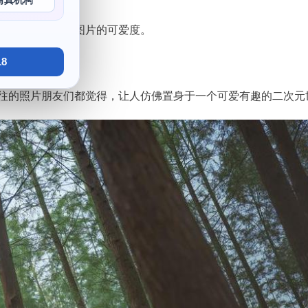
写真机构
oser，增加了图片的可爱度。
8
喜，在照片中。
她交往的照片朋友们都觉得，让人仿佛置身于一个可爱有趣的二次元