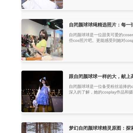
自闭颜球球绳精选照片：每一
自闭颜球球是一位甜美可爱的cos
些cos照片吧。更能感受到她对co
跟自闭颜球球一样的大，献上
自闭颜球球是一位备受粉丝追捧的
深入的了解，她的cosplay作品
梦幻自闭颜球球精灵原图：探