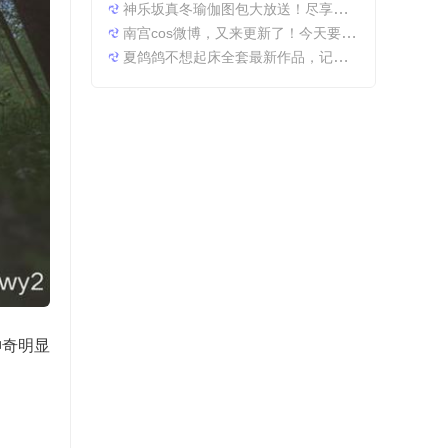
神乐坂真冬瑜伽图包大放送！尽享原图精粹
南宫cos微博，又来更新了！今天要分享一些特别的东西哦。
夏鸽鸽不想起床全套最新作品，记录最美时光。
神奇明显