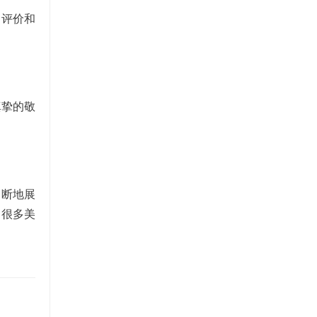
的评价和
真挚的敬
不断地展
到很多美