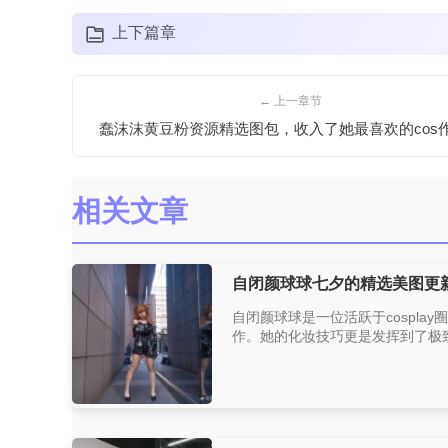
上下篇章
← 上一章节
蠢沫沫黄豆粉资源精选图包，收入了她最喜欢的cos
相关文章
自闭颜球球七夕的精选美图更
自闭颜球球是一位活跃于cospla
作。她的化妆技巧更是发挥到了极致