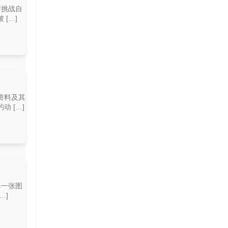
断挑战自
[…]
资料及其
 […]
每一张图
…]