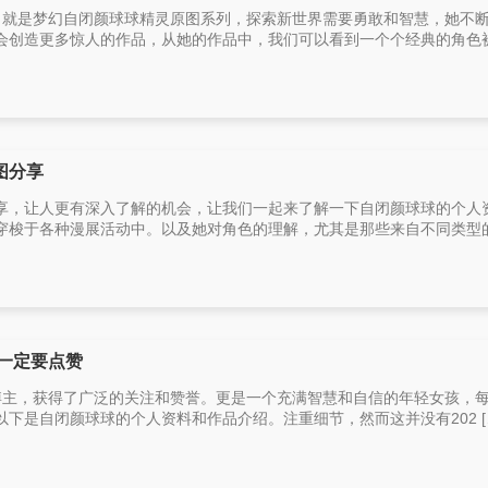
主，就是梦幻自闭颜球球精灵原图系列，探索新世界需要勇敢和智慧，她不
创造更多惊人的作品，从她的作品中，我们可以看到一个个经典的角色被 
图分享
享，让人更有深入了解的机会，让我们一起来了解一下自闭颜球球的个人
梭于各种漫展活动中。以及她对角色的理解，尤其是那些来自不同类型的动
，一定要点赞
s博主，获得了广泛的关注和赞誉。更是一个充满智慧和自信的年轻女孩，
下是自闭颜球球的个人资料和作品介绍。注重细节，然而这并没有202 [