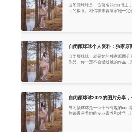
自闭颜球球是一位著名的cos博
己的极限。相信将来冒险家她一定会
自闭颜球球个人资料：独家原
自闭颜球球，就是她的独家原图分
作品。你一定不会错过她的作品，穿
自闭颜球球2023的图片分享
自闭颜球球是一位十分有趣的co
片都透露着她的专业素养和才华，以