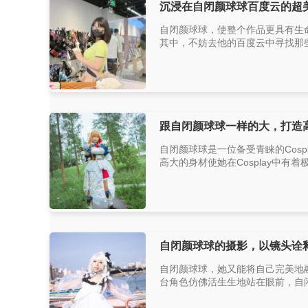
沉浸在自闭颜球球百度云的超
自闭颜球球，使整个作品更具有生
其中，不妨去他的百度云中寻找那些
跟自闭颜球球一样的大，打造
自闭颜球球是一位备受青睐的Cos
高大的身材使她在Cosplay中有
自闭颜球球的摄影，以镜头诠
自闭颜球球，她又能将自己完美地
台角色仿佛活生生地站在眼前，自闭