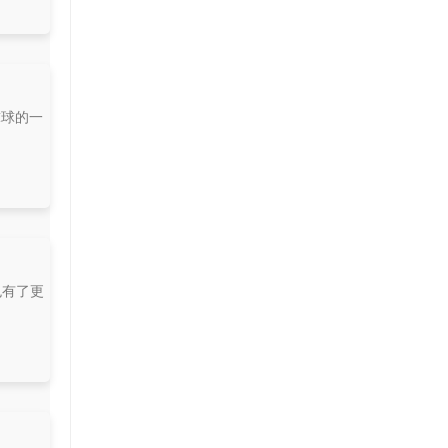
球球的一
色有了更