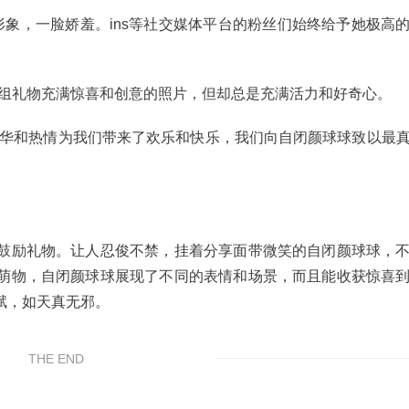
象，一脸娇羞。ins等社交媒体平台的粉丝们始终给予她极高
，是一组礼物充满惊喜和创意的照片，但却总是充满活力和好奇心。
才华和热情为我们带来了欢乐和快乐，我们向自闭颜球球致以最
。
鼓励礼物。让人忍俊不禁，挂着分享面带微笑的自闭颜球球，
萌物，自闭颜球球展现了不同的表情和场景，而且能收获惊喜
赋，如天真无邪。
THE END