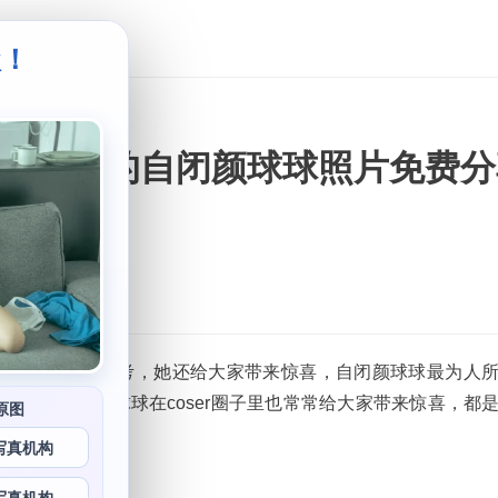
级！
。
，带着惊喜的自闭颜球球照片免费
提供一些很好的参考，她还给大家带来惊喜，自闭颜球球最为人
的发圈。自闭颜球球在coser圈子里也常常给大家带来惊喜，都
原图
写真机构