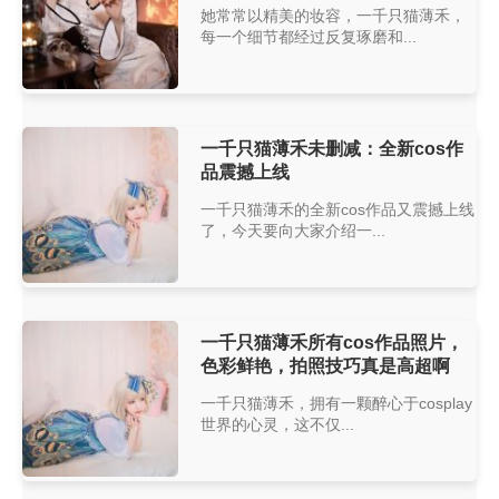
她常常以精美的妆容，一千只猫薄禾，
每一个细节都经过反复琢磨和...
一千只猫薄禾未删减：全新cos作
品震撼上线
一千只猫薄禾的全新cos作品又震撼上线
了，今天要向大家介绍一...
一千只猫薄禾所有cos作品照片，
色彩鲜艳，拍照技巧真是高超啊
一千只猫薄禾，拥有一颗醉心于cosplay
世界的心灵，这不仅...