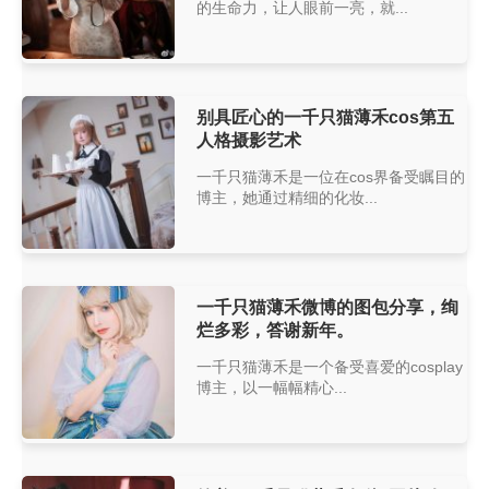
的生命力，让人眼前一亮，就...
别具匠心的一千只猫薄禾cos第五
人格摄影艺术
一千只猫薄禾是一位在cos界备受瞩目的
博主，她通过精细的化妆...
一千只猫薄禾微博的图包分享，绚
烂多彩，答谢新年。
一千只猫薄禾是一个备受喜爱的cosplay
博主，以一幅幅精心...