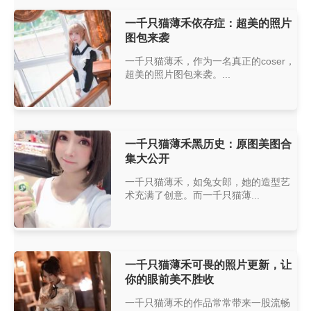
一千只猫薄禾依存症：超美的照片
图包来袭
一千只猫薄禾，作为一名真正的coser，
超美的照片图包来袭。...
一千只猫薄禾黑历史：原图美图合
集大公开
一千只猫薄禾，如兔女郎，她的造型艺
术充满了创意。而一千只猫薄...
一千只猫薄禾可畏的照片更新，让
你的眼前美不胜收
一千只猫薄禾的作品常常带来一股流畅