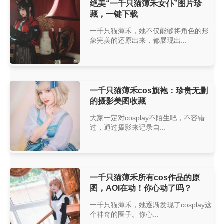
绝美“一千只猫薄禾女仆”图片珍
藏，一键下载
一千只猫薄禾，她不仅能够将角色的形
象完美的还原出来，都展现出...
一千只猫薄禾cos旗袍：珍贵无删
的摄影美图收藏
大家一定对cosplay不陌生吧，不容错
过，通过摄影来记录自...
一千只猫薄禾所有cos作品的原
图，AOI在动！你心动了吗？
一千只猫薄禾，她逐渐发现了cosplay这
个神奇的圈子。你心...