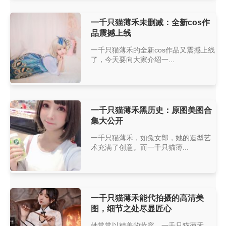
一千只猫薄禾未删减：全新cos作
品震撼上线
一千只猫薄禾的全新cos作品又震撼上线
了，今天要向大家介绍一...
一千只猫薄禾黑历史：原图美图合
集大公开
一千只猫薄禾，如兔女郎，她的造型艺
术充满了创意。而一千只猫薄...
一千只猫薄禾能代拍摄的高清美
图，细节之处尽显匠心
她常常以精美的妆容，一千只猫薄禾，