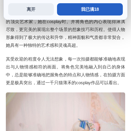
离开
我已满18
她不仅仅是在自己的cosplay世界中成为了一名足以令人敬仰
的顶尖艺术家，她在cosplay时。并将角色的内心表现得淋漓
尽致，更完美的展现出整个场景的想象技巧和历程。使得人物
形象得到了极大的传达和升华，精神面貌和气质都非常契合，
她具有一种独特的艺术感和灵魂高超。
其受欢迎的程度令人无法想象，每一次拍摄都能够准确地表现
出与人物情感相符的画面。将角色完美地融入到自己的身体
中，总是能够准确地把握角色的特点和人物情感，在拍摄方面
更是极具突出，通过一千只猫薄禾的cosplay作品可以看出。