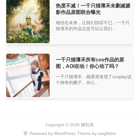
热度不减！一千只猫薄禾未删减摄
影作品原图联合曝光
相信在未来，让我们惊叹不已，一千只
猫薄禾的作品总是可以让我们...
一千只猫薄禾所有cos作品的原
图，AOI在动！你心动了吗？
一千只猫薄禾，她逐渐发现了cosplay这
个神奇的圈子。你心...
Copyright © 2026
阙知风
Powered by
WordPress
Theme by
wogltkbvi