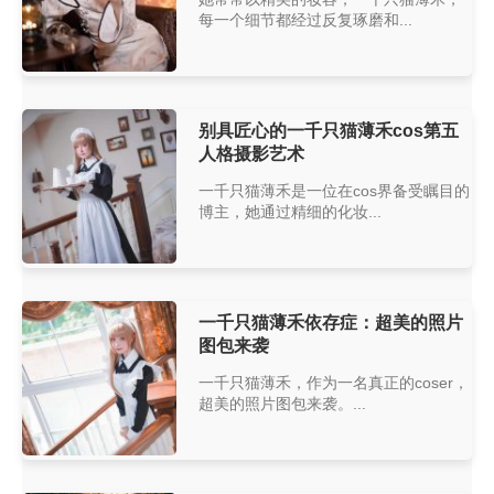
每一个细节都经过反复琢磨和...
别具匠心的一千只猫薄禾cos第五
人格摄影艺术
一千只猫薄禾是一位在cos界备受瞩目的
博主，她通过精细的化妆...
一千只猫薄禾依存症：超美的照片
图包来袭
一千只猫薄禾，作为一名真正的coser，
超美的照片图包来袭。...