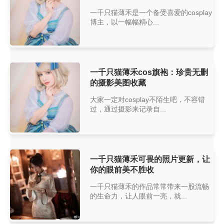
一千只猫薄禾是一个备受喜爱的cosplay
博主，以一幅幅精心...
一千只猫薄禾cos旗袍：珍贵无删
的摄影美图收藏
大家一定对cosplay不陌生吧，不容错
过，通过摄影来记录自...
一千只猫薄禾可畏的照片更新，让
你的眼前美不胜收
一千只猫薄禾的作品常常带来一股流畅
的生命力，让人眼前一亮，就...