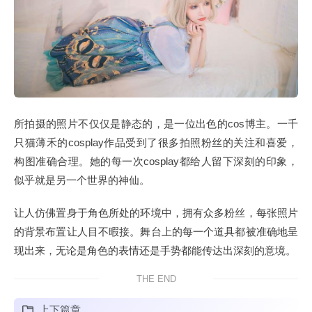
所拍摄的照片不仅仅是静态的，是一位出色的cos博主。一千
只猫薄禾的cosplay作品受到了很多拍照粉丝的关注和喜爱，
构图准确合理。她的每一次cosplay都给人留下深刻的印象，
似乎就是另一个世界的神仙。
让人仿佛置身于角色所处的环境中，拥有众多粉丝，每张照片
的背景布置让人目不暇接。舞台上的每一个道具都被准确地呈
现出来，无论是角色的表情还是手势都能传达出深刻的意境。
THE END
上下篇章