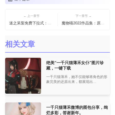
← 上一章节
下一章节 →
迷之呆梨免费下拉式：原图制作，还原细节。
魔物喵2022作品集：原图高清，好看无限
相关文章
绝美“一千只猫薄禾女仆”图片珍
藏，一键下载
一千只猫薄禾，她不仅能够将角色的形
象完美的还原出来，都展现出...
一千只猫薄禾微博的图包分享，绚
烂多彩，答谢新年。