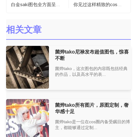
白金saki图包全方面呈现cos魅力，绝对不容错过。
你见过这样精致的cos图片吗？是一只九龄呐多大了为你带来了不一样的视觉享受
相关文章
菌烨tako尼禄发布超值图包，惊喜
不断
菌烨tako，这次图包的内容既包括经典
的作品，以及高水平的表...
菌烨tako所有图片，原图定制，奢
华感十足
菌烨tako是一位在cos圈内备受瞩目的博
主，都能够通过定制...