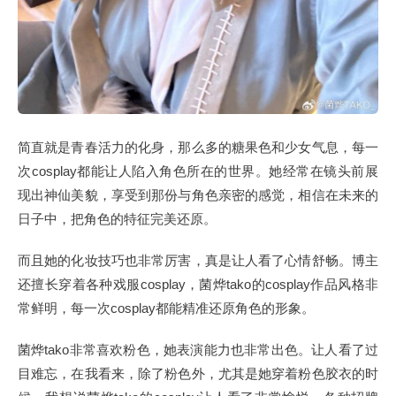
简直就是青春活力的化身，那么多的糖果色和少女气息，每一
次cosplay都能让人陷入角色所在的世界。她经常在镜头前展
现出神仙美貌，享受到那份与角色亲密的感觉，相信在未来的
日子中，把角色的特征完美还原。
而且她的化妆技巧也非常厉害，真是让人看了心情舒畅。博主
还擅长穿着各种戏服cosplay，菌烨tako的cosplay作品风格非
常鲜明，每一次cosplay都能精准还原角色的形象。
菌烨tako非常喜欢粉色，她表演能力也非常出色。让人看了过
目难忘，在我看来，除了粉色外，尤其是她穿着粉色胶衣的时