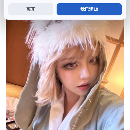
离开
我已满18