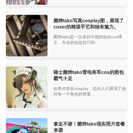
菌烨tako写真cosplay图，展现了
coser的精湛手艺和独有魅力。
菌烨tako是一位来自中国的知名cos博
主，专业的化妆技巧和...
骑士菌烨tako雷电将军cos的图包
霸气十足
如果你喜欢cosplay，也向人们展现了他
对每一个角色的尊重...
拿走不谢！菌烨tako现实照片套餐
来袭