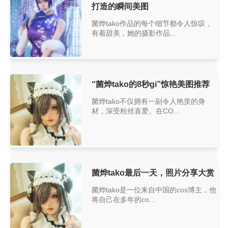
打造的瞬间美图
菌烨tako作品的每个细节都令人惊叹，
有着甜美，她的摄影作品...
“菌烨tako的8秒gi”惊艳美图推荐
菌烨tako不仅拥有一副令人艳羡的身
材，深受粉丝喜爱。在CO...
菌烨tako最后一天，照片分享大赏
菌烨tako是一位来自中国的cos博主，他
将自己在多年的co...