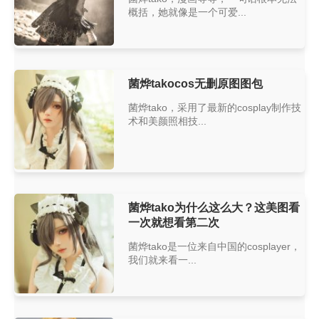
概括，她就像是一个可爱...
菌烨takocos无删原图图包
菌烨tako，采用了最新的cosplay制作技
术和美颜照相技...
菌烨tako为什么这么大？这美图看
一次就想看第二次
菌烨tako是一位来自中国的cosplayer，
我们就来看一...