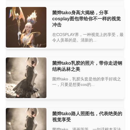
菌烨tako身高大揭秘，分享
cosplay图包带给你不一样的视觉
冲击
在COSPLAY界，一种视觉上的享受，最
令人羡慕的是。清新的...
菌烨tako乳胶的照片，带你走进钢
结构丛林之美
菌烨tako，乳胶头套是他的拿手好戏之
一，只要是想要cos的...
菌烨tako路人照图包，代表绝美的
视觉享受
菌烨tako，漫画等等，一句话根本无法