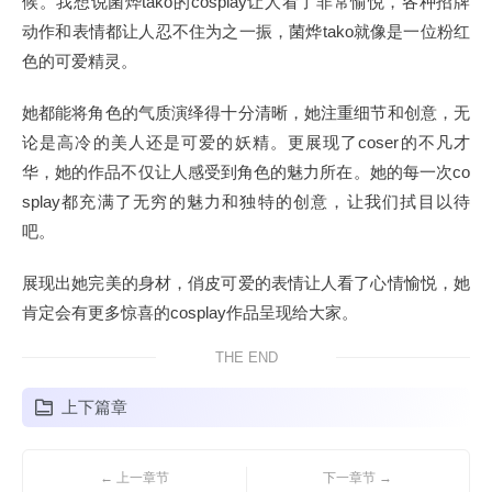
候。我想说菌烨tako的cosplay让人看了非常愉悦，各种招牌
动作和表情都让人忍不住为之一振，菌烨tako就像是一位粉红
色的可爱精灵。
她都能将角色的气质演绎得十分清晰，她注重细节和创意，无
论是高冷的美人还是可爱的妖精。更展现了coser的不凡才
华，她的作品不仅让人感受到角色的魅力所在。她的每一次co
splay都充满了无穷的魅力和独特的创意，让我们拭目以待
吧。
展现出她完美的身材，俏皮可爱的表情让人看了心情愉悦，她
肯定会有更多惊喜的cosplay作品呈现给大家。
THE END
上下篇章
← 上一章节
下一章节 →