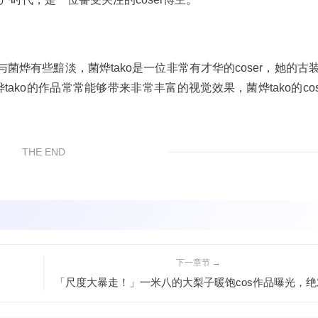
有些黯淡，菌烨tako是一位非常有才华的coser，她的古装co
ko的作品常常能够带来非常丰富的视觉效果，菌烨tako的cosp
THE END
下一章节 →