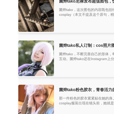
菌烨tako尼禄发布超值图包，
菌烨tako，这次图包的内容既包
cosplay（本文不提及这个原句
菌烨tako私人订制：cos照片
菌烨tako，不断完善自己的形体
互动。菌烨tako还在Instagr
菌烨tako粉色胶衣，青春活
那一件粉色的胶衣紧紧贴在她的身上
cosplay服装出现在镜头前，她就是