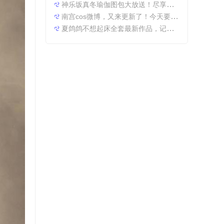
神乐坂真冬瑜伽图包大放送！尽享原图精粹
南宫cos微博，又来更新了！今天要分享一些特别的东西哦。
夏鸽鸽不想起床全套最新作品，记录最美时光。