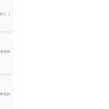
 […]
了密切的
着粉色的