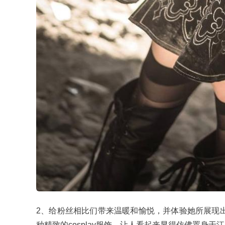
2、给粉丝相比们带来温暖和愉悦，并体验她所展现出
种精致的cosplay服饰。让人看起来显得仿佛置身于江