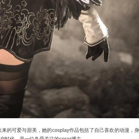
来的可爱与甜美，她的cosplay作品包括了自己喜欢的动漫，
户时代，是一位备受关注的coser博主。