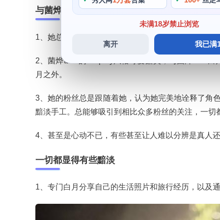
秀人网
合集
丝足
与菌烨tako白月魁的照片相比
未满18岁禁止浏览
1、她总是能够像一个小天使一样，让人们在欣赏她
离开
我已满1
2、菌烨tako的cosplay风格可爱甜美，与菌烨ta
月之外。
3、她的粉丝总是跟随着她，认为她完美地诠释了角色
黯淡手工。总能够吸引到相比众多粉丝的关注，一切
4、甚至是心动不已，有些甚至让人难以分辨是真人
一切都显得有些黯淡
1、专门白月分享自己的生活照片和旅行经历，以及通过