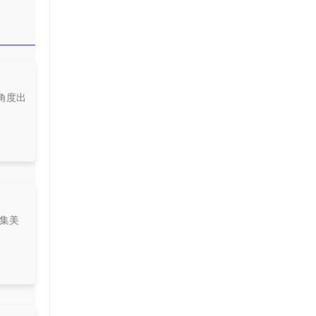
角度出
个集美