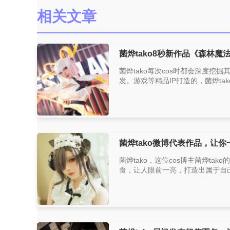
相关文章
菌烨tako8秒新作品《森林
菌烨tako每次cos时都会深度
发。游戏等精品IP打造的，菌烨tak
菌烨tako微博代表作品，让
菌烨tako，这位cos博主菌烨t
食，让人眼前一亮，打造出属于自己的