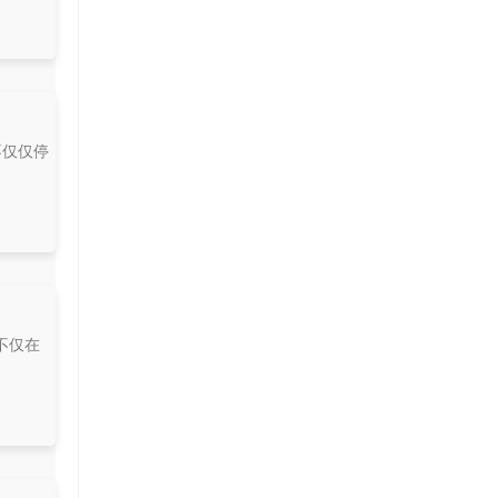
不仅仅停
不仅在