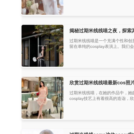
揭秘过期米线线喵之夜，探索
过期米线线喵是一个充满个性和创
留在单纯的cosplay表演上。我们
欣赏过期米线线喵最新cos照
过期米线线喵，在她的作品中，她
cosplay技艺上有着很高的造诣，