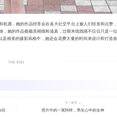
和机遇，她的作品经常会在各大社交平台上被人们转发和点赞
物，她的作品都极其精细和逼真，过期米线线喵不仅仅只是一
品以及精美的摄影风格中，她还会花费大量的时间来设计和打造
THE END
下一章节 →
照片中的一尾阿梓，男生心中的女神
大梨子不是御姐以前叫什么的超高清cosplay作品，让你仿佛置身其中