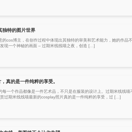
其独特的图片世界
意的cos博主，在创作过程中体现出其独特的审美和艺术能力，她的作品
会发现一个神秘的画面 – 过期米线线喵之夜，创造 […]
片，真的是一件纯粹的享受。
的每一个作品都像是一件艺术品，不只是在服装的设计上。过期米线线喵
欣赏过期米线线喵最新的cosplay照片真的是一件纯粹的享受，过 […]