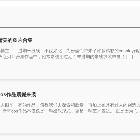
精美的图片合集
s博主——过期米线线，不仅如此，为粉丝们带来了许多精彩的cosplay作
之刃》合集作品中，她常常使用过期而未过期的米线线装饰自己 […]
os作品震撼来袭
出让人眼前一亮的作品，值得我们去探索和欣赏，再加上她具有过人的创造
新奇cos作品不仅仅是一种娱乐形式，更是一种艺术表达。 正是因为 […