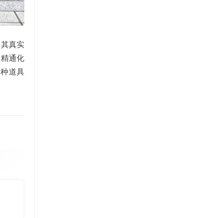
，其真实
位精通化
各种道具