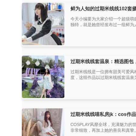
鲜为人知的过期米线线102套
今天小编要为大家介绍一个超级萌
独特，就是她曾经发布过一组鲜为人
过期米线线套温泉：精选图包
过期米线线是一位拥有甜美可爱风格
度，这组作品以过期米线线套温泉为
过期米线线喵私房jk：cos
COSPLAY风靡全球，充满魅力
非常细致，再加上她的善良和真挚。