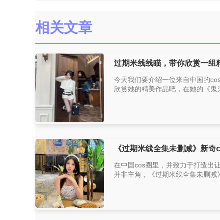
相关文章
过期米线线瞄，带你欣赏一组
今天我们要介绍一位来自中国的co
欣赏她的精美作品吧，在她的《鬼灭
《过期米线全集未删减》新奇c
在中国cos圈里，并致力于打造
并非主角，《过期米线全集未删减》