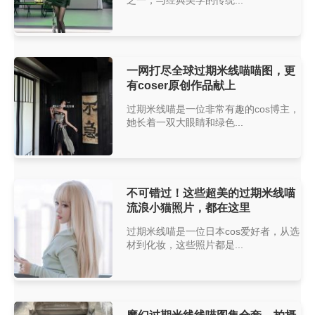
之一，与经典美学的传统...
一网打尽全球过期米线喵喵图，更
有coser原创作品献上
过期米线喵是一位非常有趣的cos博主，
她长着一双大眼睛和绿色...
不可错过！这些超美的过期米线喵
流浪小猫照片，都在这里
过期米线喵是一位日本cos爱好者，从选
材到化妆，这些照片都是...