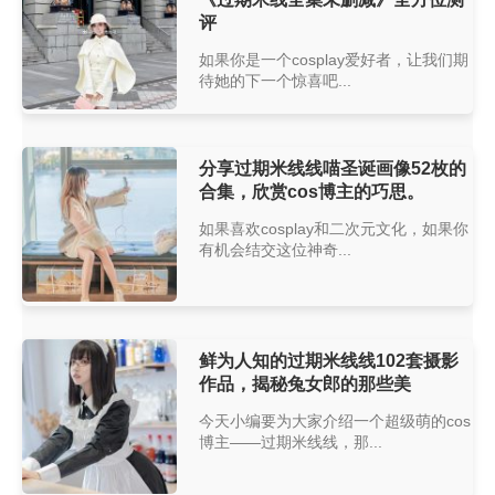
评
如果你是一个cosplay爱好者，让我们期
待她的下一个惊喜吧...
分享过期米线线喵圣诞画像52枚的
合集，欣赏cos博主的巧思。
如果喜欢cosplay和二次元文化，如果你
有机会结交这位神奇...
鲜为人知的过期米线线102套摄影
作品，揭秘兔女郎的那些美
今天小编要为大家介绍一个超级萌的cos
博主——过期米线线，那...