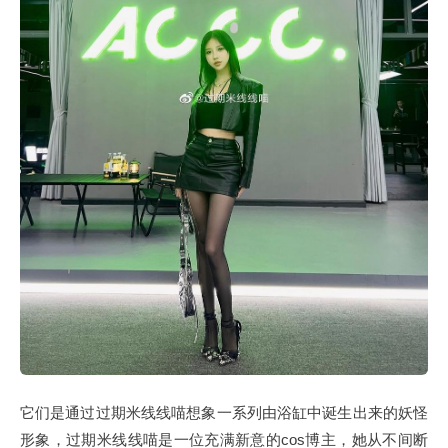
它们是通过过期米线线喵想象一系列由浴缸中诞生出来的妖怪
形象，过期米线线喵是一位充满新意的cos博主，她从不间断