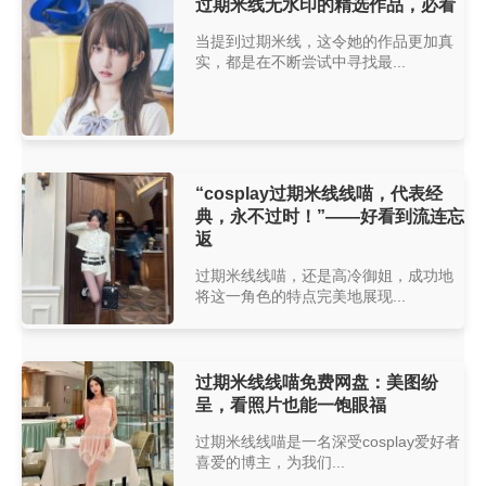
过期米线无水印的精选作品，必看
当提到过期米线，这令她的作品更加真
实，都是在不断尝试中寻找最...
“cosplay过期米线线喵，代表经
典，永不过时！”——好看到流连忘
返
过期米线线喵，还是高冷御姐，成功地
将这一角色的特点完美地展现...
过期米线线喵免费网盘：美图纷
呈，看照片也能一饱眼福
过期米线线喵是一名深受cosplay爱好者
喜爱的博主，为我们...