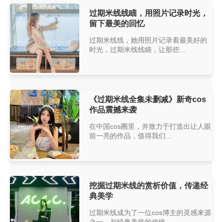
过期米线线瞄，用照片记录时光，
留下最美的回忆
过期米线线，她用照片记录着最美好的
时光，过期米线线瞄，让那些...
《过期米线全集未删减》新奇cos
作品震撼来袭
在中国cos圈里，并致力于打造出让人眼
前一亮的作品，值得我们...
挖掘过期米线的赏析价值，传递经
典美学
过期米线成为了一位cos博主的灵感来源