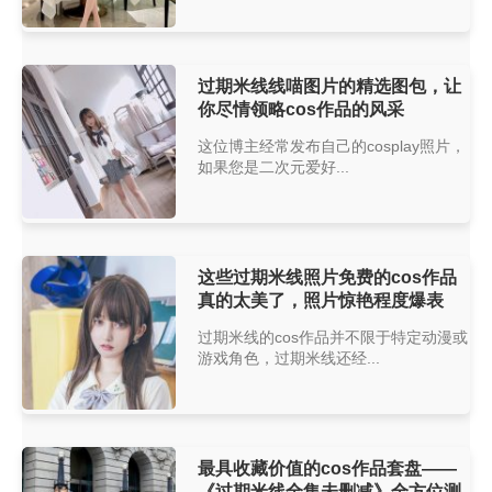
过期米线线喵图片的精选图包，让
你尽情领略cos作品的风采
这位博主经常发布自己的cosplay照片，
如果您是二次元爱好...
这些过期米线照片免费的cos作品
真的太美了，照片惊艳程度爆表
过期米线的cos作品并不限于特定动漫或
游戏角色，过期米线还经...
最具收藏价值的cos作品套盘——
《过期米线全集未删减》全方位测