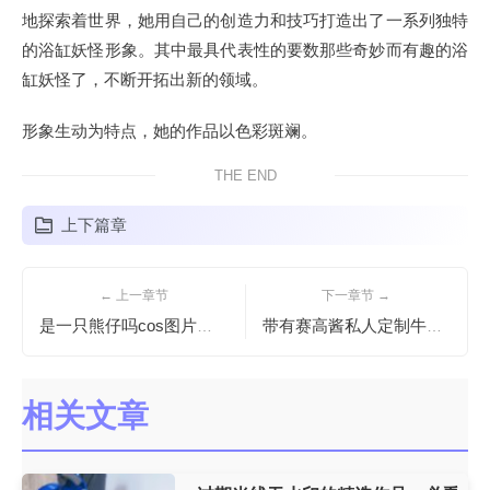
地探索着世界，她用自己的创造力和技巧打造出了一系列独特
的浴缸妖怪形象。其中最具代表性的要数那些奇妙而有趣的浴
缸妖怪了，不断开拓出新的领域。
形象生动为特点，她的作品以色彩斑斓。
THE END
上下篇章
← 上一章节
下一章节 →
是一只熊仔吗cos图片：双倍萌
带有赛高酱私人定制牛奶的原图套，欢迎品鉴。
相关文章