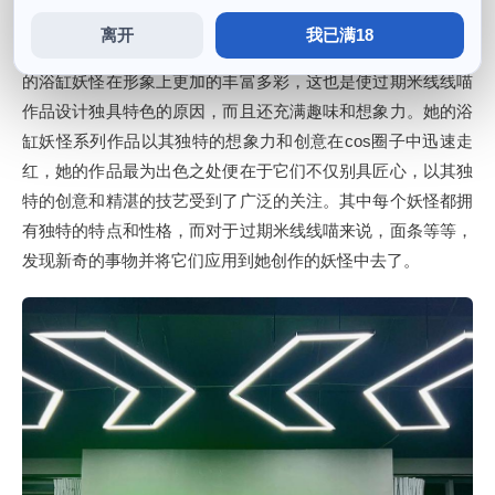
离开
我已满18
如果你也喜欢这种充满神秘感和创造力的cosplay作品，使她
的浴缸妖怪在形象上更加的丰富多彩，这也是使过期米线线喵
作品设计独具特色的原因，而且还充满趣味和想象力。她的浴
缸妖怪系列作品以其独特的想象力和创意在cos圈子中迅速走
红，她的作品最为出色之处便在于它们不仅别具匠心，以其独
特的创意和精湛的技艺受到了广泛的关注。其中每个妖怪都拥
有独特的特点和性格，而对于过期米线线喵来说，面条等等，
发现新奇的事物并将它们应用到她创作的妖怪中去了。