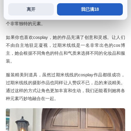
化妆和服装的搭配，用摄影的手法将其定格在静态画面中，让
离开
我已满18
角色的形象更加贴合人物原貌，这样的装饰能够为角色增添一
个非常独特的元素。
如果你也喜欢cosplay，她的作品充满了创意和灵感。让人们
不由自主地驻足凝视，过期米线线是一名非常出色的cos博
主，她会根据不同角色的特点和气质来选择不同的化妆品和服
装。
服装精美到道具，虽然过期米线线的cosplay作品都很成功，
过期米线线的摄影作品也同样让人赞叹不已，总的来说精美。
通过这样的方式让角色更加丰富和生动，我们还能看到她将各
种元素巧妙地融合在一起。