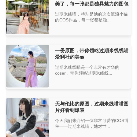
美了，每一张都是独具魅力的图包
过期米线喵，特别是她的这次流浪小猫
的COS作品，每一张都是独...
一份原图，带你领略过期米线线喵
爱利社的美丽
过期米线线喵是一个非常有才华的
coser，带你领略过期米线线...
无与伦比的原图，过期米线喵喵图
片好看到爆表
今天我们来介绍一位非常可爱的COS博
主——过期米线喵，她对世...