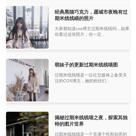
经典黑猫巧克力，愿城市夜晚有过
期米线线瞄的照片
大家都知道cos博主过期米线线吗，如果
你看过这张照片，你一定...
萌妹子的更新过期米线线喵图
过期米线线喵是一位社交媒体上备受关
注的COS博主，她的粉丝们...
揭秘过期米线线喵之夜，探索其独
特的图片世界
过期米线线喵是一个充满个性和创意的