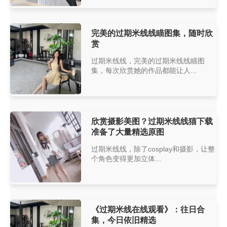
完美的过期米线线瞄图集，随时欣
赏
过期米线线，完美的过期米线线瞄图
集，每次欣赏她的作品都能让人...
欣赏摄影美图？过期米线线猫下载
准备了大量精选原图
过期米线线，除了cosplay和摄影，让整
个角色变得更加立体...
《过期米线在线观看》：往日合
集，今日依旧精选