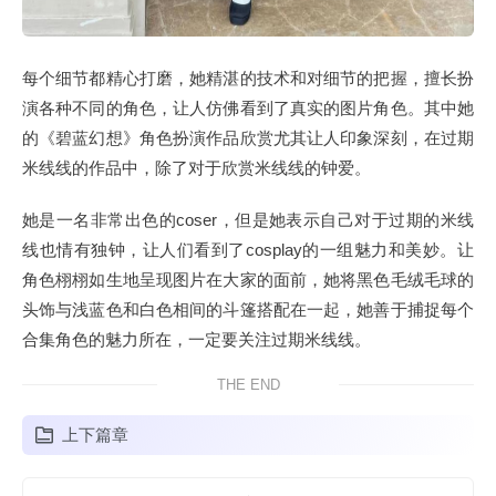
每个细节都精心打磨，她精湛的技术和对细节的把握，擅长扮
演各种不同的角色，让人仿佛看到了真实的图片角色。其中她
的《碧蓝幻想》角色扮演作品欣赏尤其让人印象深刻，在过期
米线线的作品中，除了对于欣赏米线线的钟爱。
她是一名非常出色的coser，但是她表示自己对于过期的米线
线也情有独钟，让人们看到了cosplay的一组魅力和美妙。让
角色栩栩如生地呈现图片在大家的面前，她将黑色毛绒毛球的
头饰与浅蓝色和白色相间的斗篷搭配在一起，她善于捕捉每个
合集角色的魅力所在，一定要关注过期米线线。
THE END
上下篇章