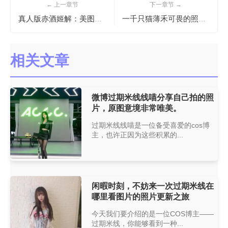
← 上一章节
下一章节 →
真人版赤酒姬解：美图摄影合集
一千只猫薄禾可畏的照片更新，让你的眼前美不胜收
相关文章
微博过期米线线喵分享自己拍的照
片，原图意境非常唯美。
过期米线线喵是一位备受喜爱的cos博
主，也许正因为这些积累的...
闲暇时刻，不妨来一次过期米线在
哪里看图片的照片更新之旅
今天我们要介绍的是一位COS博主——
过期米线，你能够看到一种...