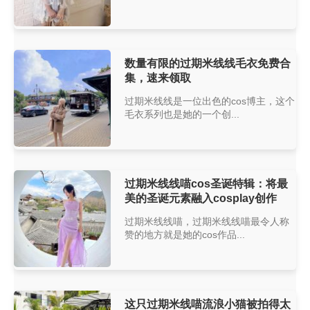
数量有限的过期米线线毛衣免费合
集，速来领取
过期米线线是一位出色的cos博主，这个
毛衣系列也是她的一个创...
过期米线线喵cos圣诞特辑：将最
美的圣诞元素融入cosplay创作
过期米线线喵，过期米线线喵最令人称
赞的地方就是她的cos作品...
这只过期米线喵流浪小猫被拍得太