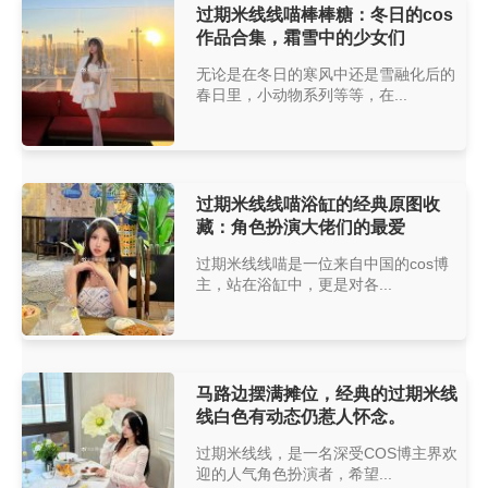
过期米线线喵棒棒糖：冬日的cos
作品合集，霜雪中的少女们
无论是在冬日的寒风中还是雪融化后的
春日里，小动物系列等等，在...
过期米线线喵浴缸的经典原图收
藏：角色扮演大佬们的最爱
过期米线线喵是一位来自中国的cos博
主，站在浴缸中，更是对各...
马路边摆满摊位，经典的过期米线
线白色有动态仍惹人怀念。
过期米线线，是一名深受COS博主界欢
迎的人气角色扮演者，希望...