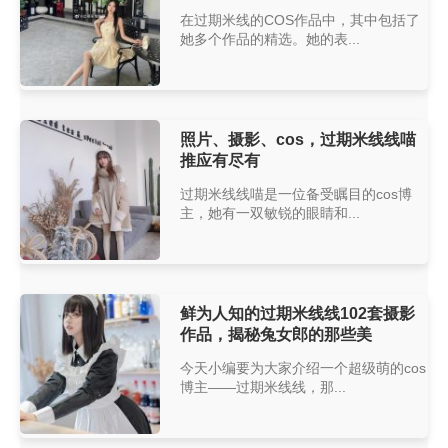
在过期米线的COS作品中，其中包括了
她多个作品的精选。她的表...
照片、摄影、cos，过期米线线喵
推应有尽有
过期米线线喵是一位备受瞩目的cos博
主，她有一双敏锐的眼睛和...
鲜为人知的过期米线线102套摄影
作品，揭秘兔女郎的那些美
今天小编要为大家介绍一个超级萌的cos
博主——过期米线线，那...