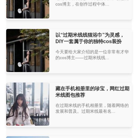
cos博主，在创作过程中体...
以“过期米线线猫浴巾”为灵感，
DIY一套属于你的独特cos装扮
今天要给大家介绍的是一位非常有才华
的cos博主——过期米线线...
藏在手机相册里的珍宝，网红过期
米线图包推荐
在过期米线的手机相册里，随着网络的
发展和普及。过期米线最有名...