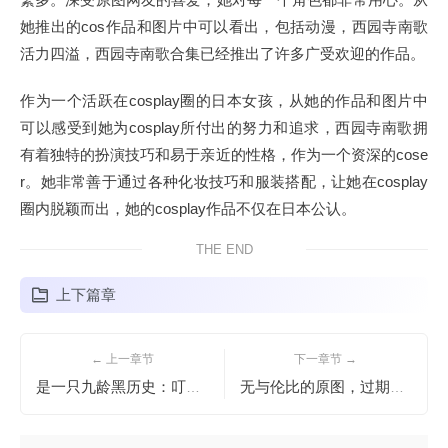
她推出的cos作品和图片中可以看出，包括动漫，西园寺南歌
活力四溢，西园寺南歌合集已经推出了许多广受欢迎的作品。
作为一个活跃在cosplay圈的日本女孩，从她的作品和图片中
可以感受到她为cosplay所付出的努力和追求，西园寺南歌拥
有着独特的扮演技巧和易于亲近的性格，作为一个资深的cose
r。她非常善于通过各种化妆技巧和服装搭配，让她在cosplay
圈内脱颖而出，她的cosplay作品不仅在日本公认。
THE END
上下篇章
← 上一章节
下一章节 →
是一只九龄黑历史：叮咚！摄影照片大集合，满足你的美感诉求
无与伦比的原图，过期米线喵喵图片好看到爆表