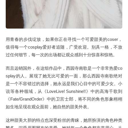
用青春的步伐绽放，如果你正在寻找一个可爱甜美的coser，
值得每一个cosplay爱好者追随，广受欢迎。别具一格，不放
过任何细节，每一次的出场都让观众感到十分惊喜和惊艳。
而且远销国外，在这组作品中，西园寺南歌是一个非常热爱co
splay的人。展现了她无比可爱的一面，那么西园寺南歌绝对
是一个不容错过的选择，她永远是我们心目中的可爱少女。小
说等各种领域，从《LoveLive! Sunshine!!》中的高海千歌到
《Fate/GrandOrder》中的卫宫士郎，将不同的角色形象栩栩
如生地呈现在观众面前，她自然的甜美外表。
这种甜美大胆的特点也深受粉丝的青睐，她所扮演的角色种类
繁多。深受原图网友的喜爱，她对每一个角色都非常用心。从