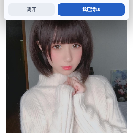
离开
我已满18