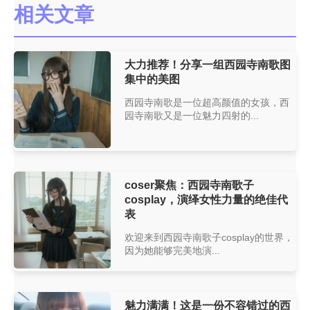
相关文章
大力推荐！分享一组西园寺南歌图
集中的美图
西园寺南歌是一位超高颜值的女孩，西
园寺南歌又是一位魅力四射的...
coser聚焦：西园寺南歌子
cosplay，演绎女性力量的绝佳代
表
欢迎来到西园寺南歌子cosplay的世界，
因为她能够完美地演...
魅力满满！这是一份不容错过的西