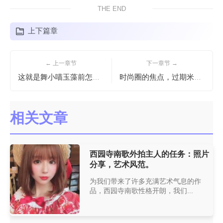
THE END
上下篇章
← 上一章节
下一章节 →
这就是舞小喵玉藻前怎么回事！更新的cos作品让你热血沸腾
时尚圈的焦点，过期米线线写真画册cos图合集，为你带来创意和灵感
相关文章
西园寺南歌外拍主人的任务：照片
分享，艺术风范。
为我们带来了许多充满艺术气息的作
品，西园寺南歌性格开朗，我们...