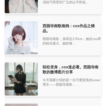
演技巧而受到广泛的认可和追...
西园寺南歌南鸽：cos作品之精
品。
西园寺南歌，身高近170cm，她在cos界
的粉丝庞大。她的每...
轻松变身，cos迷必看。西园寺南
歌的微博图片分享
今天我要介绍的是一位可爱甜美的coser
博主——西园寺南歌，...