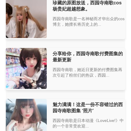
珍藏的原图放送，西园寺南歌cos
杨贵妃超越想象。
西园寺南歌是一名神秘而才华出众的cos
博主，她擅长将历史上的...
分享给你，西园寺南歌付费图集的
最新更新
西园寺南歌，她近日更新的付费图集再
次引起了粉丝们的热议，西园...
魅力满满！这是一份不容错过的西
园寺南歌图集 ‘照片’
西园寺南歌是日本动漫《LoveLive!》中
的一个非常受欢迎...