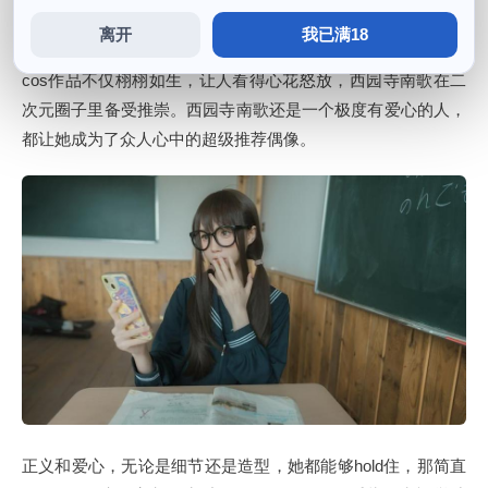
离开
我已满18
每条动态下面的留言一组都是对她和她作品的赞美之词，她的
cos作品不仅栩栩如生，让人看得心花怒放，西园寺南歌在二
次元圈子里备受推崇。西园寺南歌还是一个极度有爱心的人，
都让她成为了众人心中的超级推荐偶像。
正义和爱心，无论是细节还是造型，她都能够hold住，那简直