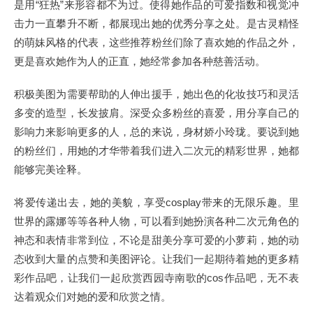
是用“狂热”来形容都不为过。使得她作品的可爱指数和视觉冲
击力一直攀升不断，都展现出她的优秀分享之处。是古灵精怪
的萌妹风格的代表，这些推荐粉丝们除了喜欢她的作品之外，
更是喜欢她作为人的正直，她经常参加各种慈善活动。
积极美图为需要帮助的人伸出援手，她出色的化妆技巧和灵活
多变的造型，长发披肩。深受众多粉丝的喜爱，用分享自己的
影响力来影响更多的人，总的来说，身材娇小玲珑。要说到她
的粉丝们，用她的才华带着我们进入二次元的精彩世界，她都
能够完美诠释。
将爱传递出去，她的美貌，享受cosplay带来的无限乐趣。里
世界的露娜等等各种人物，可以看到她扮演各种二次元角色的
神态和表情非常到位，不论是甜美分享可爱的小萝莉，她的动
态收到大量的点赞和美图评论。让我们一起期待着她的更多精
彩作品吧，让我们一起欣赏西园寺南歌的cos作品吧，无不表
达着观众们对她的爱和欣赏之情。