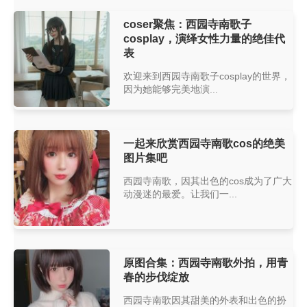
coser聚焦：西园寺南歌子
cosplay，演绎女性力量的绝佳代
表
欢迎来到西园寺南歌子cosplay的世界，
因为她能够完美地演...
一起来欣赏西园寺南歌cos的绝美
图片集吧
西园寺南歌，因其出色的cos成为了广大
动漫迷的最爱。让我们一...
原图合集：西园寺南歌外拍，用青
春的步伐绽放
西园寺南歌因其甜美的外表和出色的扮