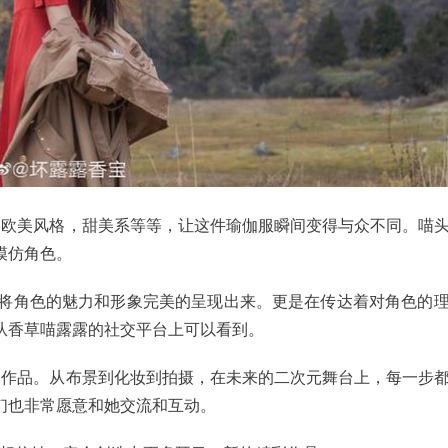
，欧美风格，甜美系等等，让这件瑜伽服瞬间变得与众不同。喵
模仿角色。
能够将角色的魅力和形象完美的呈现出来。更是在传达着对角色的
从香草喵露露的社交平台上可以看到。
的作品。从布景到化妆到拍摄，在未来的二次元舞台上，每一步
们也非常愿意和她交流和互动。