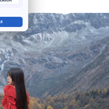
写真机构
动关系。
8