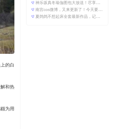
神乐坂真冬瑜伽图包大放送！尽享原图精粹
南宫cos微博，又来更新了！今天要分享一些特别的东西哦。
夏鸽鸽不想起床全套最新作品，记录最美时光。
头上的白
理解和热
都颇为用