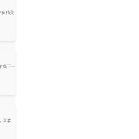
许多精美
拍攝下一
，喜欢