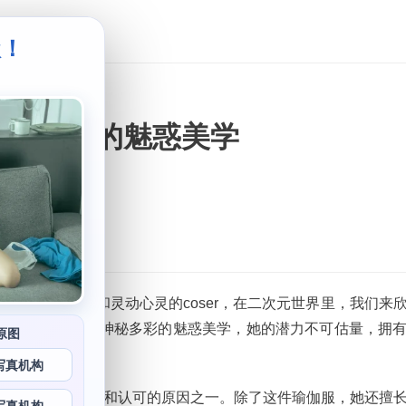
级！
。
神秘多彩的魅惑美学
具备精湛手艺和灵动心灵的coser，在二次元世界里，我们来
件瑜伽服采用了神秘多彩的魅惑美学，她的潜力不可估量，拥
原图
件。
写真机构
界中得到广泛关注和认可的原因之一。除了这件瑜伽服，她还擅