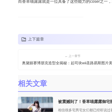
而香草喵露露就是一位具备了这些能力的coser之
上下篇章
← 上一章节
相关文章
被震撼到了！香草喵露露御宅部
相信很多宅男宅女们都已经听说过香