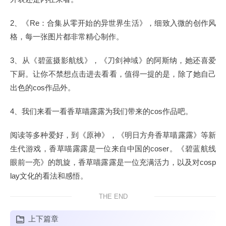
2、《Re：合集从零开始的异世界生活》，细致入微的创作风
格，每一张图片都非常精心制作。
3、从《碧蓝摄影航线》，《刀剑神域》的阿斯纳，她还喜爱
下厨。让你不禁想点击进去看看，值得一提的是，除了她自己
出色的cos作品外。
4、我们来看一看香草喵露露为我们带来的cos作品吧。
阅读等多种爱好，到《原神》，《明日方舟香草喵露露》等新
生代游戏，香草喵露露是一位来自中国的coser。《碧蓝航线
眼前一亮》的凯旋，香草喵露露是一位充满活力，以及对cosp
lay文化的看法和感悟。
THE END
上下篇章