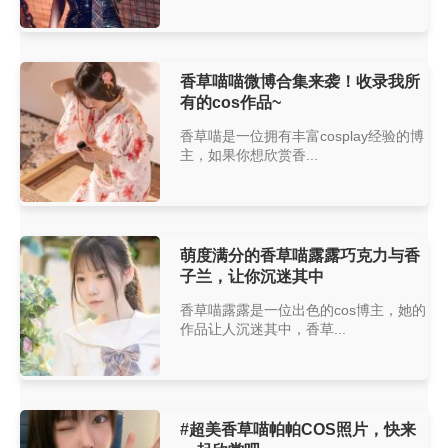
香草喵喵微博合集来袭！收录我所
有的cos作品~
香草喵是一位拥有丰富cosplay经验的博
主，如果你想欣赏香...
萌度满分的香草喵露露巧克力与香
子兰，让你沉迷其中
香草喵露露是一位出色的cos博主，她的
作品让人沉迷其中，香草...
#超美香草喵帕帕COS照片，快来