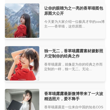
让你的眼睛为之一亮的香草喵图包
原图大公开
今天要为大家介绍一位极具才华的cos博
主——香草喵，这些原图...
独一无二，香草喵露露素材摄影照
片定制你的经典之作
香草喵露露，就像是为你的经典之作而
定制的一样，独一无二。无论...
香草喵露露最新微博带来了一大波
精选照片，爱不释手
香草喵露露是一位来自中国的知名COS