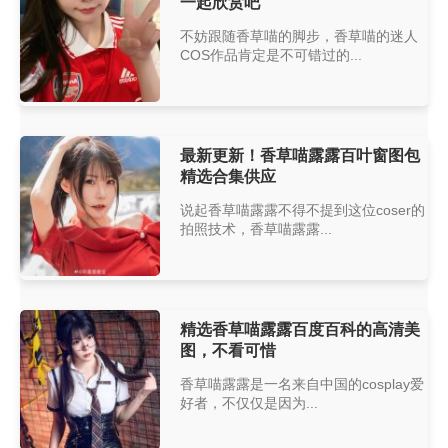
一起欣赏吧
不妨跟随香草喵的脚步，香草喵的迷人
COS作品肯定是不可错过的...
最新更新！香草喵露露百叶窗图包
精选合集供应
说起香草喵露露不得不提到这位coser的
拍照技术，香草喵露露...
精选香草喵露露百度百科的高清美
图，不看可惜
香草喵露露是一名来自中国的cosplay爱
好者，不仅仅是因为...