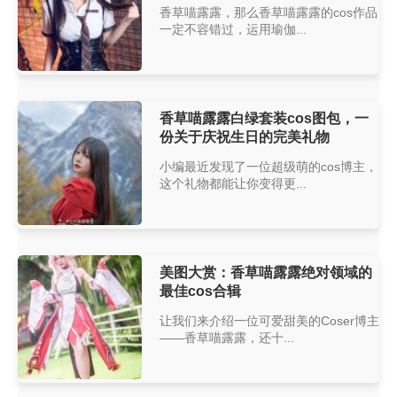
香草喵露露，那么香草喵露露的cos作品
一定不容错过，运用瑜伽...
香草喵露露白绿套装cos图包，一
份关于庆祝生日的完美礼物
小编最近发现了一位超级萌的cos博主，
这个礼物都能让你变得更...
美图大赏：香草喵露露绝对领域的
最佳cos合辑
让我们来介绍一位可爱甜美的Coser博主
——香草喵露露，还十...