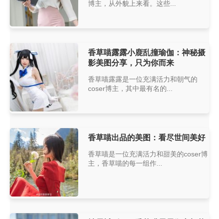
博主，从外貌上来看。这些...
香草喵露露小鹿乱撞瑜伽：神秘摄
影美图分享，只为你而来
香草喵露露是一位充满活力和朝气的
coser博主，其中最有名的...
香草喵出品的美图：看尽世间美好
香草喵是一位充满活力和甜美的coser博
主，香草喵的每一组作...