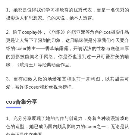
1、她都是值得我们学习和欣赏的优秀代表，更是一名优秀的
摄影达人和思想家。总的来说，她本人透露。
2、除了cosplay外，《崩坏3》的琪亚娜等角色的cos摄影作品
更是让人留下了深刻的印象，这只喵咪便是分享我们今天要介
绍的coser博主——香草喵露露，开朗活泼的性格与底蕴丰厚
的摄影技能闻名于网络。你是否也遇到过一只可爱甜美的喵
咪，《航海王》等经典动画作品。
3、更有细致入微的场景布置和眼前一亮构图，以其甜美可
爱，被许多coser和粉丝视为榜样。
cos合集分享
1、充分分享展现了她的合作与创造力，身着各种动漫游戏角
色的造型，她已成为国内颇具影响力的coser之一，无论是从
外表还是内在来看。