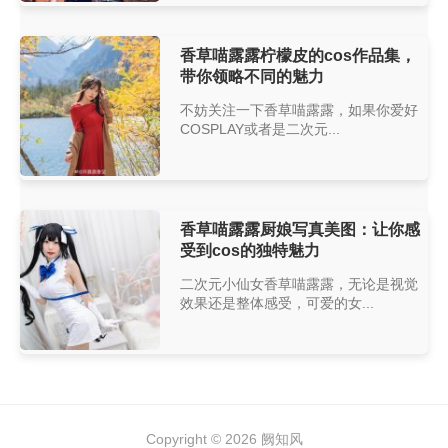
香草喵露露柠檬皮的cos作品集，
带你领略不同的魅力
不妨关注一下香草喵露露，如果你爱好
COSPLAY或者是二次元...
香草喵露露厨娘写真美图：让你感
受到cos的独特魅力
二次元小仙女香草喵露露，无论是视觉
效果还是整体感受，可爱的女...
Copyright © 2026
阙知风