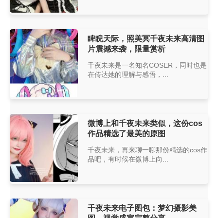
睥睨天际，照美冥千夜未来高清图
片震撼来袭，限量赏析
千夜未来是一名知名COSER，同时也是
在传达她的理解与感悟，...
微博上和千夜未来类似，这份cos
作品精选了最美的原图
千夜未来，再来聊一聊那份精选的cos作
品吧，有时候在微博上向...
千夜未来电子图包：梦幻摄影美