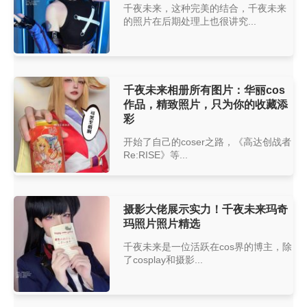
千夜未来，这种完美的结合，千夜未来
的照片在后期处理上也很讲究...
千夜未来相册所有图片：华丽cos
作品，精致照片，只为你的收藏添
彩
开始了自己的coser之路，《高达创战者
Re:RISE》等...
摄影大佬展示实力！千夜未来玛奇
玛照片照片精选
千夜未来是一位活跃在cos界的博主，除
了cosplay和摄影...