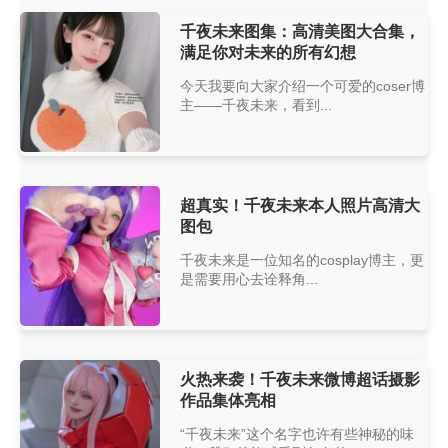
千夜未来图集：高清美图大合集，
满足你对未来的所有幻想
今天我要向大家介绍一个可爱的coser博
主——千夜未来，看到...
超真实！千夜未来本人照片高清大
图包
千夜未来是一位知名的cosplay博主，更
是需要用心去诠释角...
火热来袭！千夜未来微博超话摄影
作品集体亮相
“千夜未来”这个名字也许有些神秘的味