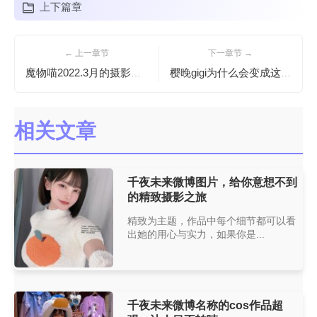
上下篇章
← 上一章节
下一章节 →
魔物喵2022.3月的摄影作品震撼亮相
樱晚gigi为什么会变成这样？原图揭秘惊人变化
相关文章
千夜未来微博图片，给你意想不到
的精致摄影之旅
精致为主题，作品中每个细节都可以看
出她的用心与实力，如果你是...
千夜未来微博名称的cos作品超