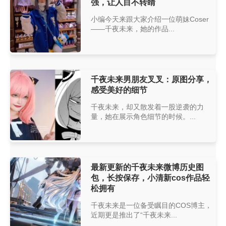
强，让人目不转睛
小编今天来跟大家介绍一位萌妹Coser
——千夜未来，她的作品...
千夜未来男朋友叉叉：原图分享，
感受美好的细节
千夜未来，却又散发着一股逆袭的力
量，她在展示角色细节的时候。...
最新更新的千夜未来微博历史图
包，长按保存，小清新cos作品轻
松拥有
千夜未来是一位备受瞩目的COS博主，
近期更是推出了“千夜未来...