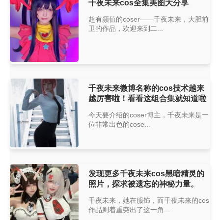
千夜未来cos全集美图大分享
超有颜值的coser——千夜未来，大胆前
卫的作品，欢迎来到二...
千夜未来微博名称的cos技术越来
越厉害啦！看看这组合集就知道啦
今天要介绍的coser博主，千夜未来是一
位非常出色的cose...
发现更多千夜未来cos黑暗精灵的
照片，探求被遗忘的神秘力量。
千夜未来，她在服饰，而千夜未来的cos
作品则着重突出了这一角...