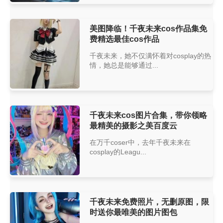
美图降临！千夜未来cos作品集免
费精选最佳cos作品
千夜未来，她不仅满怀着对cosplay的热
情，她总是能够通过...
千夜未来cos图片合集，带你领略
最精美的摄影之美百度云
在万千coser中，去年千夜未来在
cosplay的Leagu...
千夜未来免费照片，无删原图，限
时送你最唯美的图片图包