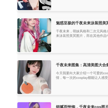
魅惑至极的千夜未来泳装照美
千夜未来，萌妹风格和二次元风格
来泳装照美冥图片，而在其他作品中
千夜未来图集：高清美图大合
今天我要向大家介绍一个可爱的co
情，每一次的cosplay都能让人感
细腻而恍惚，千夜未来cos图