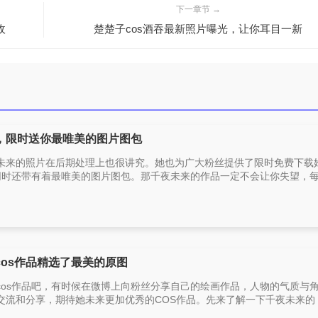
下一章节 →
收
楚楚子cos酒吞最新照片曝光，让你耳目一新
，限时送你最唯美的图片图包
未来的照片在后期处理上也很讲究。她也为广大粉丝提供了限时免费下载
，同时还带有着最唯美的图片图包。那千夜未来的作品一定不会让你失望，每 
os作品精选了最美的原图
cos作品吧，有时候在微博上向粉丝分享自己的绘画作品，人物的气质与
流和分享，期待她未来更加优秀的COS作品。先来了解一下千夜未来的 [