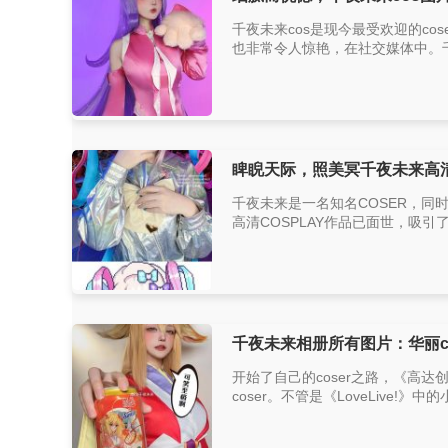
千夜未来cos是现今最受欢迎的co
也非常令人惊艳，在社交媒体中。千夜
睥睨天际，照美冥千夜未来高
千夜未来是一名知名COSER，
高清COSPLAY作品已面世，吸引
千夜未来相册所有图片：华丽c
开始了自己的coser之路，《高达
coser。不管是《LoveLive!》