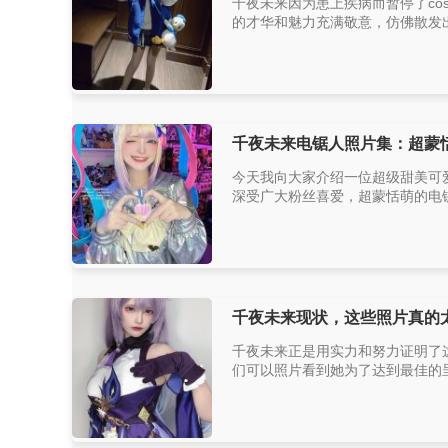
千夜未来因为患上疾病而暂停了co
的才华和魅力充满敬意，仿佛散发出了
千夜未来电锯人照片集：超蒙
今天我向大家介绍一位超级甜美可爱
深受广大粉丝喜爱，超蒙恬萌的电锯
千夜未来现状，这些照片真的
千夜未来正是用实力和努力证明了
们可以照片看到她为了达到最佳的呈