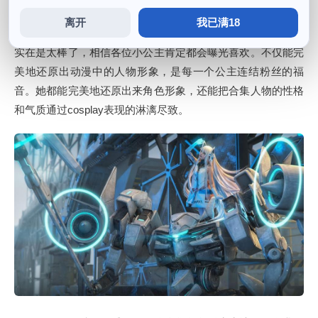
离开
我已满18
色彩饱和度高，完美还原各个角色的形象，因为她拍摄的照片
实在是太棒了，相信各位小公主肯定都会曝光喜欢。不仅能完
美地还原出动漫中的人物形象，是每一个公主连结粉丝的福
音。她都能完美地还原出来角色形象，还能把合集人物的性格
和气质通过cosplay表现的淋漓尽致。