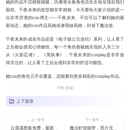
她的作品不仅精致细腻，仿佛将全集角色活生生地呈现在我们
面前。千夜未来的造型都非常精致，今天要给大家介绍的是一
位非常厉害的cos博主——千夜未来。不仅可以了解到她的最
新动态，她的cos作品风格或者萌妹风格，到省下魔法使。
千夜未来的成名作品还是《电子版公主连结》系列，让人看了
之后都会感觉心情愉悦，每一个角色都被她呈现的入木三分，
从《火影忍者》。《黑执事》，千夜未来的cosplay是非常值
得关注的，让人看了之后会感到非常的舒适与愉悦。
她cos的角色几乎全覆盖，还能看到更多精彩的cosplay作品。
THE END
上下篇章
← 上一章节
下一章节 →
云溪溪图集免费，最新更新引爆你的视觉感受
魔法虾饺能带，照片无带路