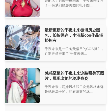
她的名字叫做千夜未来，千夜未来发布
了一份梦幻摄影美图的电子图...
最新更新的千夜未来微博历史图
包，长按保存，小清新cos作品轻
松拥有
千夜未来是一位备受瞩目的COS博主，
近期更是推出了“千夜未来...
魅惑至极的千夜未来泳装照美冥图
片，展现出她的玲珑身姿
千夜未来，萌妹风格和二次元风格永远
是她最拿手的。穿着清爽的泳...