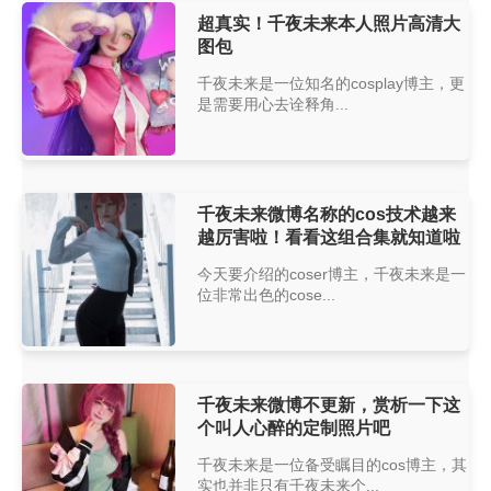
超真实！千夜未来本人照片高清大
图包
千夜未来是一位知名的cosplay博主，更
是需要用心去诠释角...
千夜未来微博名称的cos技术越来
越厉害啦！看看这组合集就知道啦
今天要介绍的coser博主，千夜未来是一
位非常出色的cose...
千夜未来微博不更新，赏析一下这
个叫人心醉的定制照片吧
千夜未来是一位备受瞩目的cos博主，其
实也并非只有千夜未来个...