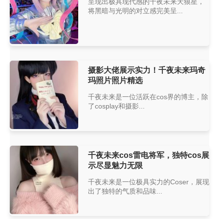
呈现出极具现代感的千夜未来天狼星，
将黑暗与光明的对立感完美呈...
摄影大佬展示实力！千夜未来玛奇
玛照片照片精选
千夜未来是一位活跃在cos界的博主，除
了cosplay和摄影...
千夜未来cos雷电将军，独特cos展
示尽显魅力无限
千夜未来是一位极具实力的Coser，展现
出了独特的气质和品味...