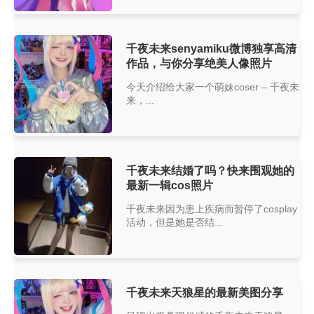
千夜未来senyamiku微博独享高清
作品，与你分享绝美人像照片
今天介绍给大家一个萌妹coser – 千夜未
来，...
千夜未来结婚了吗？快来围观她的
最新一辑cos照片
千夜未来因为患上疾病而暂停了cosplay
活动，但是她是否结...
千夜未来天狼星的最新美图分享