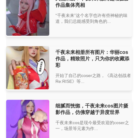
作品集体亮相
“千夜未来”这个名字也许有些神秘的味
道，我们总能感受到角色的...
千夜未来相册所有图片：华丽cos
作品，精致照片，只为你的收藏添
彩
开始了自己的coser之路，《高达创战者
Re:RISE》等...
细腻而恍惚，千夜未来cos图片摄
影作品，仿佛穿越于异度世界
千夜未来cos是现今最受欢迎的coser之
一，场景等元素为作...