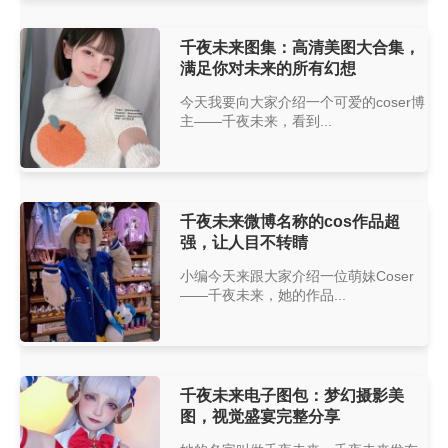
千夜未来图集：高清美图大合集，
满足你对未来的所有幻想
今天我要向大家介绍一个可爱的coser博
主——千夜未来，看到...
千夜未来微博名称的cos作品超
强，让人目不转睛
小编今天来跟大家介绍一位萌妹Coser
——千夜未来，她的作品...
千夜未来电子图包：梦幻摄影美
图，视觉盛宴完整分享