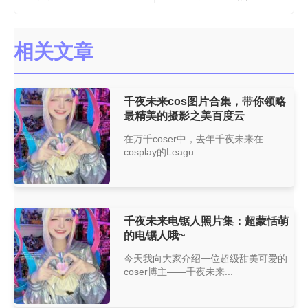
相关文章
千夜未来cos图片合集，带你领略
最精美的摄影之美百度云
在万千coser中，去年千夜未来在
cosplay的Leagu...
千夜未来电锯人照片集：超蒙恬萌
的电锯人哦~
今天我向大家介绍一位超级甜美可爱的
coser博主——千夜未来...