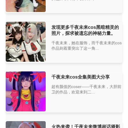
发现更多千夜未来cos黑暗精灵的
照片，探求被遗忘的神秘力量。
千夜未来，她在服饰，而千夜未来的cos
作品则着重突出了这一角...
千夜未来cos全集美图大分享
超有颜值的coser——千夜未来，大胆前
卫的作品，欢迎来到二...
火热来袭！千夜未来微博超话摄影